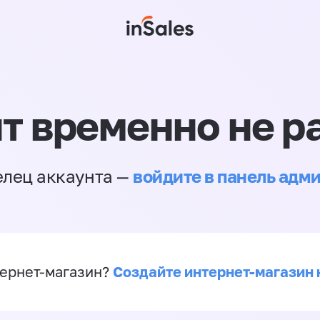
т временно не р
войдите в панель адм
елец аккаунта —
Создайте интернет-магазин 
ернет-магазин?