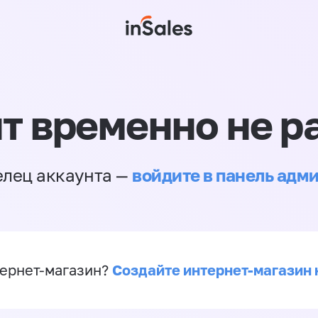
т временно не р
войдите в панель адм
елец аккаунта —
Создайте интернет-магазин 
ернет-магазин?