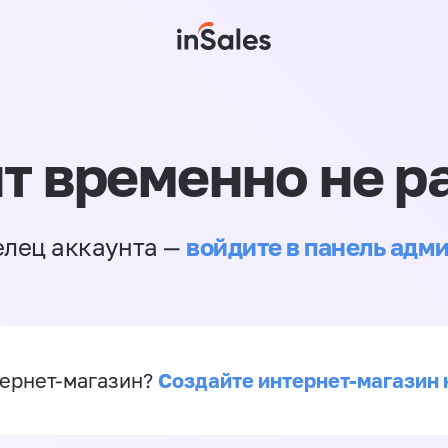
т временно не р
войдите в панель адм
елец аккаунта —
Создайте интернет-магазин 
ернет-магазин?