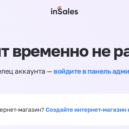
т временно не р
войдите в панель адм
елец аккаунта —
Создайте интернет-магазин 
ернет-магазин?