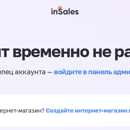
т временно не р
войдите в панель адм
елец аккаунта —
Создайте интернет-магазин 
ернет-магазин?