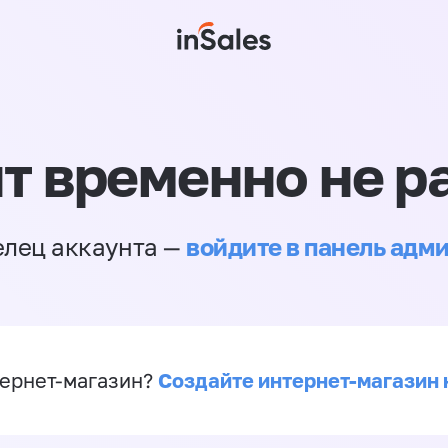
т временно не р
войдите в панель адм
елец аккаунта —
Создайте интернет-магазин 
ернет-магазин?