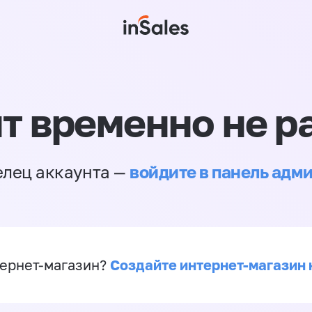
т временно не р
войдите в панель адм
елец аккаунта —
Создайте интернет-магазин 
ернет-магазин?